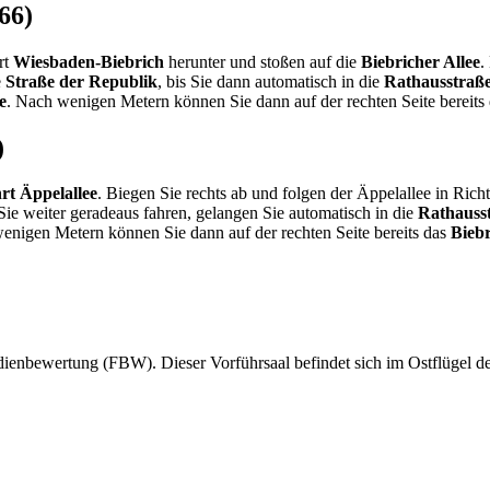
66)
rt
Wiesbaden-Biebrich
herunter und stoßen auf die
Biebricher Allee
.
e
Straße der Republik
, bis Sie dann automatisch in die
Rathausstraß
e
. Nach wenigen Metern können Sie dann auf der rechten Seite bereits
)
rt Äppelallee
. Biegen Sie rechts ab und folgen der Äppelallee in Ric
ie weiter geradeaus fahren, gelangen Sie automatisch in die
Rathauss
enigen Metern können Sie dann auf der rechten Seite bereits das
Biebr
ienbewertung (FBW). Dieser Vorführsaal befindet sich im Ostflügel de