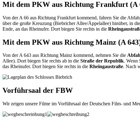
Mit dem PKW aus Richtung Frankfurt (A 
Von der A 66 aus Richtung Frankfurt kommend, fahren Sie die Abfah
über die große Kreuzung (Biebricher Allee/Äppelallee) hinüber, in di
Ende, an das Rheinufer. Dort biegen Sie rechts in die
Rheingaustraß
Mit dem PKW aus Richtung Mainz (A 643
Von der A 643 aus Richtung Mainz kommend, nehmen Sie die
Abfah
Allee). Dort biegen Sie rechts ab in die
Straße der Republik
. Wenn S
das Rheinufer. Dort biegen Sie rechts in die
Rheingaustraße
. Nach w
Vorführsaal der FBW
Wir zeigen unsere Filme im Vorführsaal der Deutschen Film- und Med