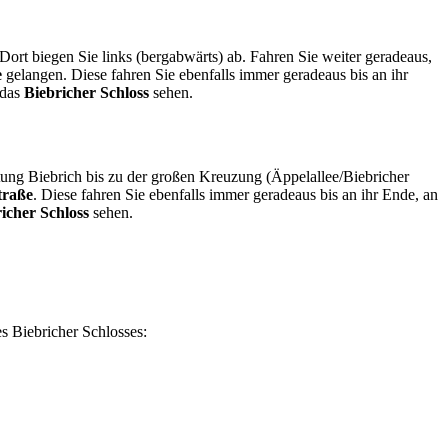
 Dort biegen Sie links (bergabwärts) ab. Fahren Sie weiter geradeaus,
e
gelangen. Diese fahren Sie ebenfalls immer geradeaus bis an ihr
 das
Biebricher Schloss
sehen.
htung Biebrich bis zu der großen Kreuzung (Äppelallee/Biebricher
traße
. Diese fahren Sie ebenfalls immer geradeaus bis an ihr Ende, an
icher Schloss
sehen.
s Biebricher Schlosses: